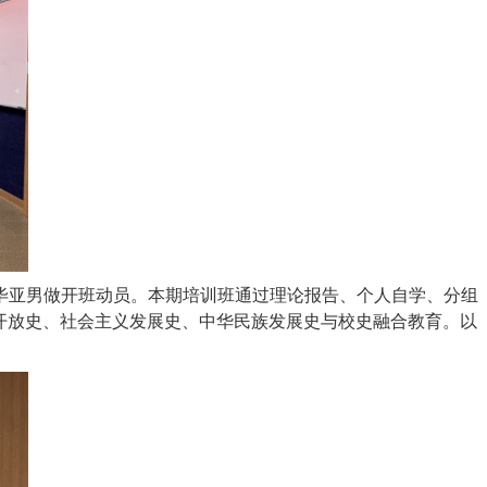
毕亚男做开班动员。本期培训班通过理论报告、个人自学、分组
开放史、社会主义发展史、中华民族发展史与校史融合教育。以