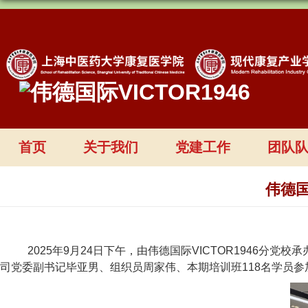
首页
关于我们
党建工作
团队
伟德国
2025年9月24日下午，由伟德国际VICTOR1946分党
司党委副书记毕亚男、组织员周家伟、本期培训班118名学员