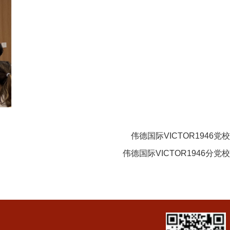
伟德国际VICTOR1946党校
伟德国际VICTOR1946分党校