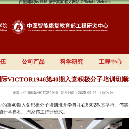
伟德国际(bv1946·源于英国)官方网站-Officials Website
队伍
公司产品
科学研究
工程中心
际VICTOR1946第40期入党积极分子培训班
来源：伟德国际VICTOR1946
发布时间：2025-09-26
浏览次数：
校承办的第40期入党积极分子培训班开学典礼在6302教室举行。伟
参加开学典礼。周家伟主持开班式。