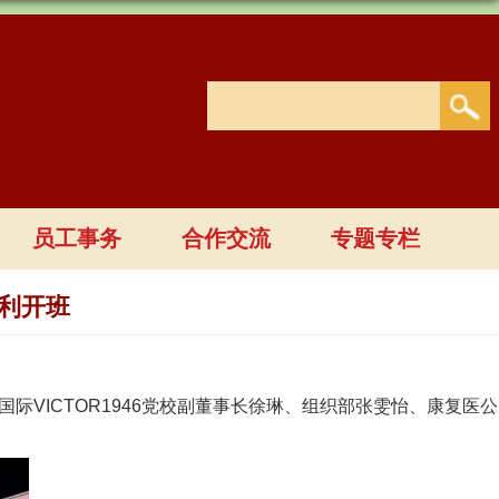
员工事务
合作交流
专题专栏
顺利开班
德国际VICTOR1946党校副董事长徐琳、组织部张雯怡、康复医公