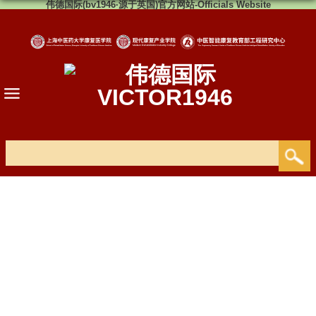
伟德国际(bv1946·源于英国)官方网站-Officials Website