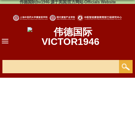
伟德国际(bv1946·源于英国)官方网站-Officials Website